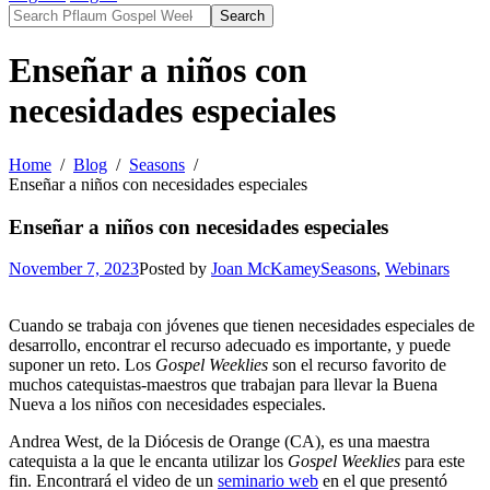
Search
Enseñar a niños con
necesidades especiales
Home
Blog
Seasons
Enseñar a niños con necesidades especiales
Enseñar a niños con necesidades especiales
November 7, 2023
Posted by
Joan McKamey
Seasons
,
Webinars
Cuando se trabaja con jóvenes que tienen necesidades especiales de
desarrollo, encontrar el recurso adecuado es importante, y puede
suponer un reto. Los
Gospel Weeklies
son el recurso favorito de
muchos catequistas-maestros que trabajan para llevar la Buena
Nueva a los niños con necesidades especiales.
Andrea West, de la Diócesis de Orange (CA), es una maestra
catequista a la que le encanta utilizar los
Gospel Weeklies
para este
fin. Encontrará el video de un
seminario web
en el que presentó