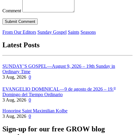
Comment
From Our Editors
Sunday Gospel
Saints
Seasons
Latest Posts
SUNDAY’S GOSPEL—August 9, 2026 – 19th Sunday in
Ordinary Time
3 Aug, 2026
0
o
EVANGELIO DOMINICAL—9 de agosto de 2026 – 19.
Domingo del Tiempo Ordinario
3 Aug, 2026
0
Honoring Saint Maximilian Kolbe
3 Aug, 2026
0
Sign-up for our free GROW blog