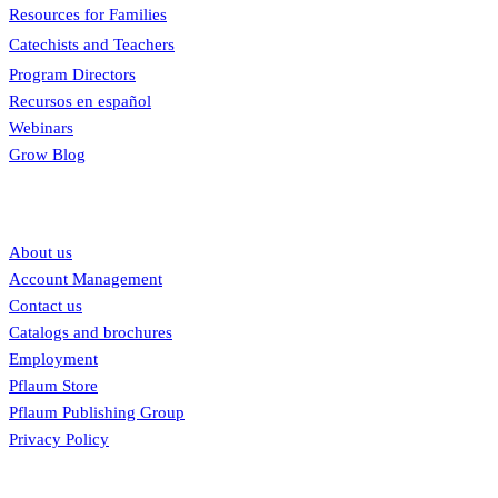
Resources for Families
Catechists and Teachers
Program Directors
Recursos en español
Webinars
Grow Blog
Our links
About us
Account Management
Contact us
Catalogs and brochures
Employment
Pflaum Store
Pflaum Publishing Group
Privacy Policy