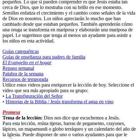
pequeños. Lo que sí pueden comprender es que Jesús estaba tan
cerca de Dios, que lo mostraba con su brillo en ese momento.
Semillas
enfatiza el crecimiento y el cambio como señales de la vida
de Dios en nosotros. Los niños apreciarán lo mucho que han
cambiado desde que estaban pequeños. También aprenderán cómo
una oruga se transforma en mariposa y elaborarán una mariposa de
papel. Le sugerimos que tenga al menos un ayudante para asistir a
los niños en esta actividad.
Guías catequéticas
Guías de enseñanza para padres de familia
El Evangelio en el hogar
Repaso semanal
Palabra de la semana
Recursos de temporada
Utilice estos videos para enriquecer la lección de hoy. Seleccione el
video que sea más apropiado para su grupo:
•
La Transfiguración del Señor
•
Historias de la Biblia / Jesús transforma el agua en vino
Promesa
Tema de la lección:
Dios nos dice que escuchemos a Jesús.
Para esta lección, reúna tijeras, barras de pegamento, crayones,
lápices, un mapamundi o globo terráqueo y un calendario del año de
la Iglesia. Puede disponer de uno o varios ayudantes para que le