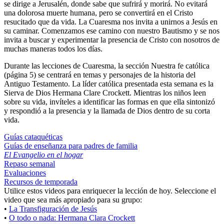
se dirige a Jerusalén, donde sabe que sufrirá y morirá. No evitará
una dolorosa muerte humana, pero se convertirá en el Cristo
resucitado que da vida. La Cuaresma nos invita a unirnos a Jesús en
su caminar. Comenzamos ese camino con nuestro Bautismo y se nos
invita a buscar y experimentar la presencia de Cristo con nosotros de
muchas maneras todos los días.
Durante las lecciones de Cuaresma, la sección Nuestra fe católica
(página 5) se centrará en temas y personajes de la historia del
Antiguo Testamento. La líder católica presentada esta semana es la
Sierva de Dios Hermana Clare Crockett. Mientras los niños leen
sobre su vida, invíteles a identificar las formas en que ella sintonizó
y respondió a la presencia y la llamada de Dios dentro de su corta
vida.
Guías cataquéticas
Guías de enseñanza para padres de familia
El Evangelio en el hogar
Repaso semanal
Evaluaciones
Recursos de temporada
Utilice estos videos para enriquecer la lección de hoy. Seleccione el
video que sea más apropiado para su grupo:
•
La Transfiguración de Jesús
•
O todo o nada: Hermana Clara Crockett