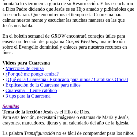
montaña lo vieron en la gloria de su Resurrección. Ellos escucharon
a Dios Padre diciendo que Jesús es su Hijo amado y pidiéndoles que
lo escucharan. Que encontremos el tiempo esta Cuaresma para
calmar nuestra mente y escuchar las muchas maneras en las que
Jesús nos habla.
En el boletín semanal de
GROW
encontrará consejos útiles para
enseñar su lección del programa
Gospel Weeklies
, una reflexión
sobre el Evangelio dominical y enlaces para nuestros recursos en
línea.
Videos para Cuaresma
•
Miercoles de ceniza
•
¿Por qué me pongo ceniza?
•
¿Qué es la Cuaresma? Explicado para niños / Catolikids Oficial
•
Explicación de la Cuaresma para niños
•
Cuaresma – Lente católico
•
3 tips para la Cuaresma
Semillas
Tema de la lección:
Jesús es el Hijo de Dios.
Para esta lección, necesitará imágenes o estatuas de María y Jesús,
crayones, marcadores, tijeras y un calendario del año de la Iglesia.
La palabra
Transfiguración
no es fácil de comprender para los niños