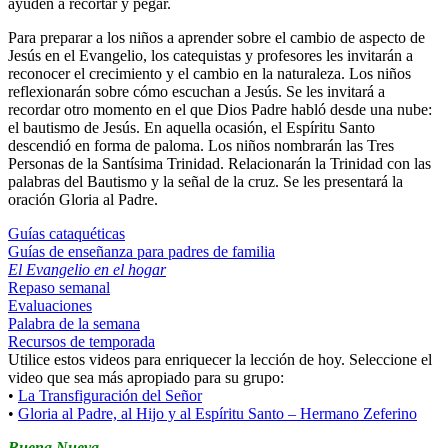
ayuden a recortar y pegar.
Para preparar a los niños a aprender sobre el cambio de aspecto de
Jesús en el Evangelio, los catequistas y profesores les invitarán a
reconocer el crecimiento y el cambio en la naturaleza. Los niños
reflexionarán sobre cómo escuchan a Jesús. Se les invitará a
recordar otro momento en el que Dios Padre habló desde una nube:
el bautismo de Jesús. En aquella ocasión, el Espíritu Santo
descendió en forma de paloma. Los niños nombrarán las Tres
Personas de la Santísima Trinidad. Relacionarán la Trinidad con las
palabras del Bautismo y la señal de la cruz. Se les presentará la
oración Gloria al Padre.
Guías cataquéticas
Guías de enseñanza para padres de familia
El Evangelio en el hogar
Repaso semanal
Evaluaciones
Palabra de la semana
Recursos de temporada
Utilice estos videos para enriquecer la lección de hoy. Seleccione el
video que sea más apropiado para su grupo:
•
La Transfiguración del Señor
•
Gloria al Padre, al Hijo y al Espíritu Santo – Hermano Zeferino
Buena Nueva