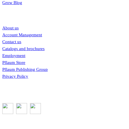
Grow Blog
Our links
About us
Account Management
Contact us
Catalogs and brochures
Employment
Pflaum Store
Pflaum Publishing Group
Privacy Policy