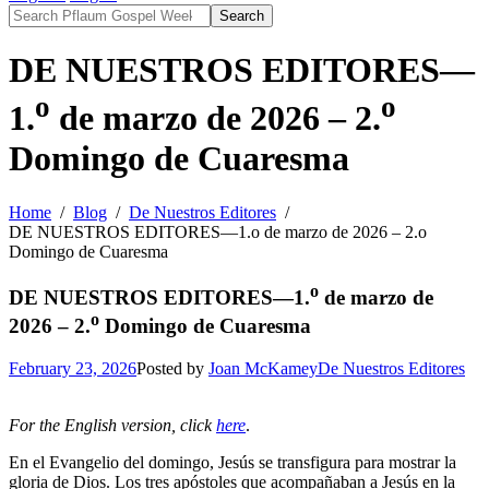
Search
DE NUESTROS EDITORES—
o
o
1.
de marzo de 2026 – 2.
Domingo de Cuaresma
Home
Blog
De Nuestros Editores
DE NUESTROS EDITORES—1.o de marzo de 2026 – 2.o
Domingo de Cuaresma
o
DE NUESTROS EDITORES—1.
de marzo de
o
2026 – 2.
Domingo de Cuaresma
February 23, 2026
Posted by
Joan McKamey
De Nuestros Editores
For the English version, click
here
.
En el Evangelio del domingo, Jesús se transfigura para mostrar la
gloria de Dios. Los tres apóstoles que acompañaban a Jesús en la