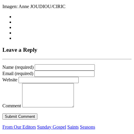
Imagen: Anne JOUDIOU/CIRIC
Leave a Reply
Name (required)
Email (required)
Website
Comment
From Our Editors
Sunday Gospel
Saints
Seasons