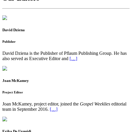
David Dziena
Publisher
David Dziena is the Publisher of Pflaum Publishing Group. He has
also served as Executive Editor and
[…]
Joan McKamey
Project Editor
Joan McKamey, project editor, joined the
Gospel Weeklies
editorial
team in September 2016.
[…]
Erika De Urquidi