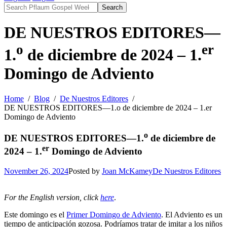
Search
DE NUESTROS EDITORES—
o
er
1.
de diciembre de 2024 – 1.
Domingo de Adviento
Home
Blog
De Nuestros Editores
DE NUESTROS EDITORES—1.o de diciembre de 2024 – 1.er
Domingo de Adviento
o
DE NUESTROS EDITORES—1.
de diciembre de
er
2024 – 1.
Domingo de Adviento
November 26, 2024
Posted by
Joan McKamey
De Nuestros Editores
For the English version, click
here
.
Este domingo es el
Primer Domingo de Adviento
. El Adviento es un
tiempo de anticipación gozosa. Podríamos tratar de imitar a los niños