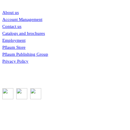
Our links
About us
Account Management
Contact us
Catalogs and brochures
Employment
Pflaum Store
Pflaum Publishing Group
Privacy Policy