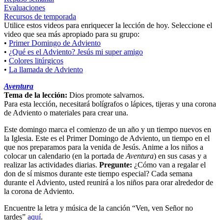
Evaluaciones
Recursos de temporada
Utilice estos videos para enriquecer la lección de hoy. Seleccione el
video que sea más apropiado para su grupo:
•
Primer Domingo de Adviento
•
¿Qué es el Adviento? Jesús mi super amigo
•
Colores litúrgicos
•
La llamada de Adviento
Aventura
Tema de la lección:
Dios promote salvarnos.
Para esta lección, necesitará bolígrafos o lápices, tijeras y una corona
de Adviento o materiales para crear una.
Este domingo marca el comienzo de un año y un tiempo nuevos en
la Iglesia. Este es el Primer Domingo de Adviento, un tiempo en el
que nos preparamos para la venida de Jesús. Anime a los niños a
colocar un calendario (en la portada de
Aventura
) en sus casas y a
realizar las actividades diarias.
Pregunte:
¿Cómo van a regalar el
don de sí mismos durante este tiempo especial? Cada semana
durante el Adviento, usted reunirá a los niños para orar alrededor de
la corona de Adviento.
Encuentre la letra y música de la canción “Ven, ven Señor no
tardes”
aquí
.