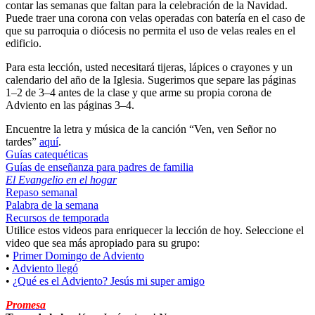
contar las semanas que faltan para la celebración de la Navidad.
Puede traer una corona con velas operadas con batería en el caso de
que su parroquia o diócesis no permita el uso de velas reales en el
edificio.
Para esta lección, usted necesitará tijeras, lápices o crayones y un
calendario del año de la Iglesia. Sugerimos que separe las páginas
1–2 de 3–4 antes de la clase y que arme su propia corona de
Adviento en las páginas 3–4.
Encuentre la letra y música de la canción “Ven, ven Señor no
tardes”
aquí
.
Guías catequéticas
Guías de enseñanza para padres de familia
El Evangelio en el hogar
Repaso semanal
Palabra de la semana
Recursos de temporada
Utilice estos videos para enriquecer la lección de hoy. Seleccione el
video que sea más apropiado para su grupo:
•
Primer Domingo de Adviento
•
Adviento llegó
•
¿Qué es el Adviento? Jesús mi super amigo
Promesa