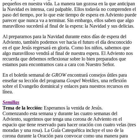
pequeños en nuestra vida. La manera tan gozosa en la que anticipan
la Navidad es intensa, casi palpable. Ellos todavía no comprenden el
paso del tiempo, por lo que este tiempo de espera en Adviento puede
parecer que nunca va a terminar. Sin embargo, ellos saben que algo
maravilloso sucederá al final de la espera: la Navidad y sus delicias.
Al prepararnos para la Navidad durante estos días de espera del
Adviento, también podemos ver hacia el futuro el día desconocido
en el que Jesús regresará en gloria. Como los niños, sabemos que
algo maravilloso vendrá al final de nuestra espera. El Adviento nos
recuerda que debemos reflexionar sobre lo bien preparados que
estamos para encontrarnos cara a cara con Nuestro Señor.
En el boletín semanal de
GROW
encontrará consejos útiles para
enseñar su lección del programa
Gospel Weeklies
, una reflexión
sobre el Evangelio dominical y enlaces para nuestros recursos en
línea.
Semillas
Tema de la lección:
Esperamos la venida de Jesús.
Comenzando esta semana y durante las cuatro semanas del
Adviento, sugerimos que tenga una corona de Adviento en el
espacio que tiene reservado para hacer oración con cuatro velas (tres
moradas y una rosa). La Guía Catequética incluye el uso de la
corona durante la Oración para convocar como una manera para