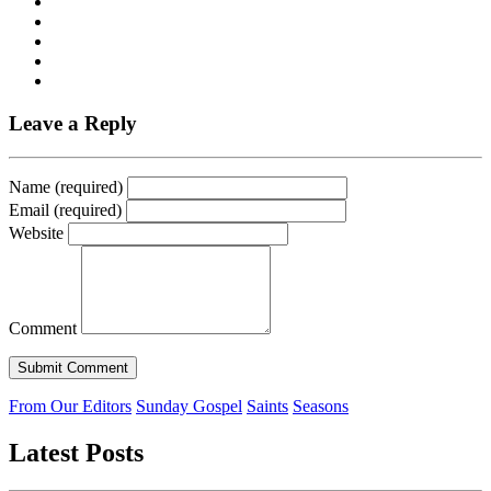
Leave a Reply
Name (required)
Email (required)
Website
Comment
From Our Editors
Sunday Gospel
Saints
Seasons
Latest Posts