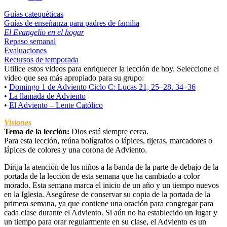
Guías catequéticas
Guías de enseñanza para padres de familia
El Evangelio en el hogar
Repaso semanal
Evaluaciones
Recursos de temporada
Utilice estos videos para enriquecer la lección de hoy. Seleccione el
video que sea más apropiado para su grupo:
•
Domingo 1 de Adviento Ciclo C: Lucas 21, 25–28. 34–36
•
La llamada de Adviento
•
El Adviento – Lente Católico
Visiones
Tema de la lección:
Dios está siempre cerca.
Para esta lección, reúna bolígrafos o lápices, tijeras, marcadores o
lápices de colores y una corona de Adviento.
Dirija la atención de los niños a la banda de la parte de debajo de la
portada de la lección de esta semana que ha cambiado a color
morado. Esta semana marca el inicio de un año y un tiempo nuevos
en la Iglesia. Asegúrese de conservar su copia de la portada de la
primera semana, ya que contiene una oración para congregar para
cada clase durante el Adviento. Si aún no ha establecido un lugar y
un tiempo para orar regularmente en su clase, el Adviento es un