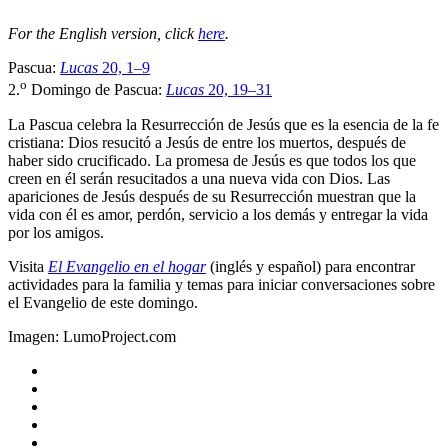
For the English version, click
here
.
Pascua:
Lucas
20, 1–9
o
2.
Domingo de Pascua:
Lucas
20, 19–31
La Pascua celebra la Resurrección de Jesús que es la esencia de la fe
cristiana: Dios resucitó a Jesús de entre los muertos, después de
haber sido crucificado. La promesa de Jesús es que todos los que
creen en él serán resucitados a una nueva vida con Dios. Las
apariciones de Jesús después de su Resurrección muestran que la
vida con él es amor, perdón, servicio a los demás y entregar la vida
por los amigos.
Visita
El Evangelio en el hogar
(inglés y español) para encontrar
actividades para la familia y temas para iniciar conversaciones sobre
el Evangelio de este domingo.
Imagen: LumoProject.com