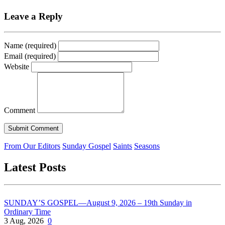
Leave a Reply
Name (required)
Email (required)
Website
Comment
From Our Editors
Sunday Gospel
Saints
Seasons
Latest Posts
SUNDAY’S GOSPEL—August 9, 2026 – 19th Sunday in
Ordinary Time
3 Aug, 2026
0