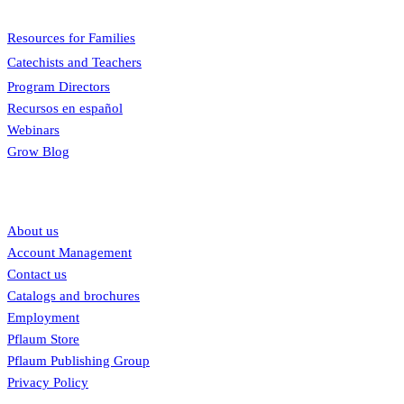
Menu
Resources for Families
Catechists and Teachers
Program Directors
Recursos en español
Webinars
Grow Blog
Our links
About us
Account Management
Contact us
Catalogs and brochures
Employment
Pflaum Store
Pflaum Publishing Group
Privacy Policy