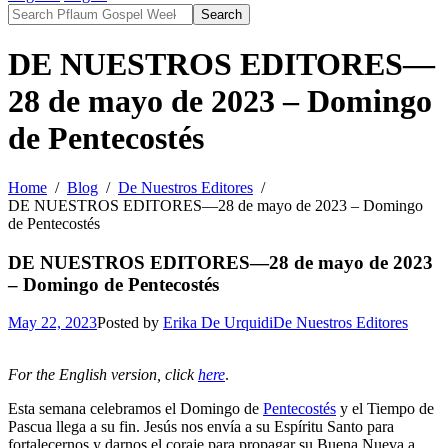
Search
DE NUESTROS EDITORES—
28 de mayo de 2023 – Domingo
de Pentecostés
Home
Blog
De Nuestros Editores
DE NUESTROS EDITORES—28 de mayo de 2023 – Domingo
de Pentecostés
DE NUESTROS EDITORES—28 de mayo de 2023
– Domingo de Pentecostés
May 22, 2023
Posted by
Erika De Urquidi
De Nuestros Editores
For the English version, click
here
.
Esta semana celebramos el Domingo de
Pentecostés
y el Tiempo de
Pascua llega a su fin. Jesús nos envía a su Espíritu Santo para
fortalecernos y darnos el coraje para propagar su Buena Nueva a