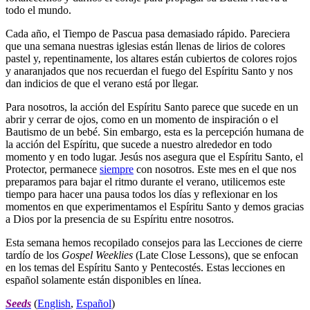
todo el mundo.
Cada año, el Tiempo de Pascua pasa demasiado rápido. Pareciera
que una semana nuestras iglesias están llenas de lirios de colores
pastel y, repentinamente, los altares están cubiertos de colores rojos
y anaranjados que nos recuerdan el fuego del Espíritu Santo y nos
dan indicios de que el verano está por llegar.
Para nosotros, la acción del Espíritu Santo parece que sucede en un
abrir y cerrar de ojos, como en un momento de inspiración o el
Bautismo de un bebé. Sin embargo, esta es la percepción humana de
la acción del Espíritu, que sucede a nuestro alrededor en todo
momento y en todo lugar. Jesús nos asegura que el Espíritu Santo, el
Protector, permanece
siempre
con nosotros. Este mes en el que nos
preparamos para bajar el ritmo durante el verano, utilicemos este
tiempo para hacer una pausa todos los días y reflexionar en los
momentos en que experimentamos el Espíritu Santo y demos gracias
a Dios por la presencia de su Espíritu entre nosotros.
Esta semana hemos recopilado consejos para las Lecciones de cierre
tardío de los
Gospel Weeklies
(Late Close Lessons), que se enfocan
en los temas del Espíritu Santo y Pentecostés. Estas lecciones en
español solamente están disponibles en línea.
Seeds
(
English
,
Español
)