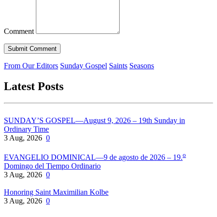
Comment
From Our Editors
Sunday Gospel
Saints
Seasons
Latest Posts
SUNDAY’S GOSPEL—August 9, 2026 – 19th Sunday in
Ordinary Time
3 Aug, 2026
0
o
EVANGELIO DOMINICAL—9 de agosto de 2026 – 19.
Domingo del Tiempo Ordinario
3 Aug, 2026
0
Honoring Saint Maximilian Kolbe
3 Aug, 2026
0