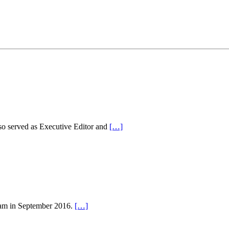
so served as Executive Editor and
[…]
eam in September 2016.
[…]