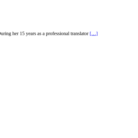
uring her 15 years as a professional translator
[…]
sy to teach, and involves the family.