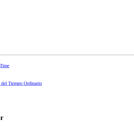
 Time
del Tiempo Ordinario
er