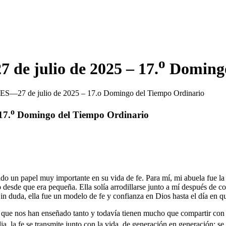
o
 julio de 2025 – 17.
Domingo
7 de julio de 2025 – 17.o Domingo del Tiempo Ordinario
o
17.
Domingo del Tiempo Ordinario
do un papel muy importante en su vida de fe. Para mí, mi abuela fue la
 desde que era pequeña. Ella solía arrodillarse junto a mí después de 
Sin duda, ella fue un modelo de fe y confianza en Dios hasta el día en 
s que nos han enseñado tanto y todavía tienen mucho que compartir con
ia, la fe se transmite junto con la vida, de generación en generación: s