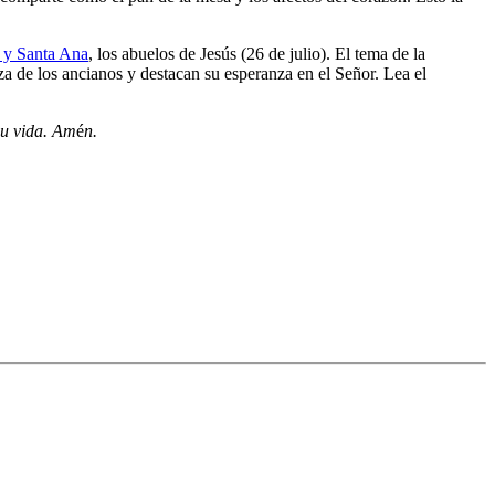
 y Santa Ana
, los abuelos de Jesús (26 de julio). El tema de la
za de los ancianos y destacan su esperanza en el Señor. Lea el
su vida.
Am
é
n.