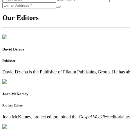
Our Editors
David Dziena
Publisher
David Dziena is the Publisher of Pflaum Publishing Group. He has al
Joan McKamey
Project Editor
Joan McKamey, project editor, joined the
Gospel Weeklies
editorial t