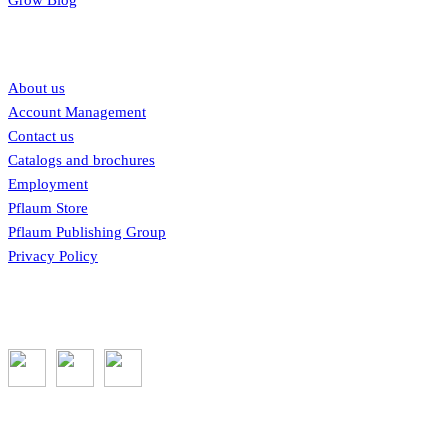
Our links
About us
Account Management
Contact us
Catalogs and brochures
Employment
Pflaum Store
Pflaum Publishing Group
Privacy Policy