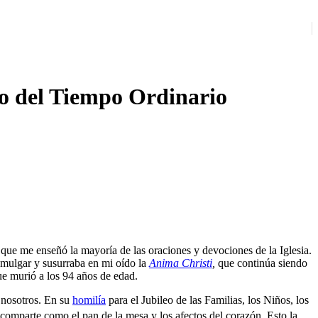
 del Tiempo Ordinario
 que me enseñó la mayoría de las oraciones y devociones de la Iglesia.
comulgar y susurraba en mi oído la
Anima Christi
,
que continúa siendo
que murió a los 94 años de edad.
 nosotros. En su
homilía
para el Jubileo de las Familias, los Niños, los
e comparte como el pan de la mesa y los afectos del corazón. Esto la